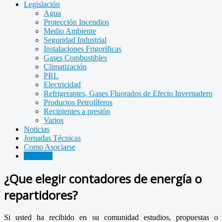
Legislación
Agua
Protección Incendios
Medio Ambiente
Seguridad Industrial
Instalaciones Frigoríficas
Gases Combustibles
Climatización
PRL
Electricidad
Refrigerantes, Gases Fluorados de Efecto Invernadero
Productos Petrolíferos
Recipientes a presión
Varios
Noticias
Jornadas Técnicas
Como Asociarse
Consejos
¿Que elegir contadores de energía o
repartidores?
Si usted ha recibido en su comunidad estudios, propuestas o