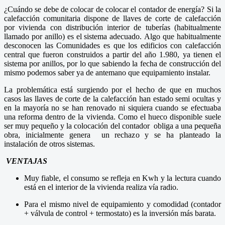
¿Cuándo se debe de colocar de colocar el contador de energía? Si la
calefacción comunitaria dispone de llaves de corte de calefacción
por vivienda con distribución interior de tuberías (habitualmente
llamado por anillo) es el sistema adecuado. Algo que habitualmente
desconocen las Comunidades es que los edificios con calefacción
central que fueron construidos a partir del año 1.980, ya tienen el
sistema por anillos, por lo que sabiendo la fecha de construcción del
mismo podemos saber ya de antemano que equipamiento instalar.
La problemática está surgiendo por el hecho de que en muchos
casos las llaves de corte de la calefacción han estado semi ocultas y
en la mayoría no se han renovado ni siquiera cuando se efectuaba
una reforma dentro de la vivienda. Como el hueco disponible suele
ser muy pequeño y la colocación del contador obliga a una pequeña
obra, inicialmente genera un rechazo y se ha planteado la
instalación de otros sistemas.
VENTAJAS
Muy fiable, el consumo se refleja en Kwh y la lectura cuando
está en el interior de la vivienda realiza vía radio.
Para el mismo nivel de equipamiento y comodidad (contador
+ válvula de control + termostato) es la inversión más barata.