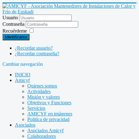
Usuario
Contraseña
Recuérdeme
Identificarse
¿Recordar usuario?
¿Recordar contraseña?
Cambiar navegación
INICIO
Amicyf
Quienes somos
Actividades
Misión y valores
Objetivos y Funciones
Servicios
AMICYF en imágenes
Politíca de privacidad
Asociados
Asociados Amicyf
Colaboradores