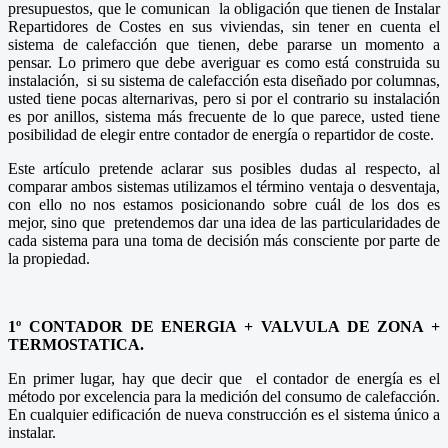
presupuestos, que le comunican la obligación que tienen de Instalar
Repartidores de Costes en sus viviendas, sin tener en cuenta el
sistema de calefacción que tienen, debe pararse un momento a
pensar. Lo primero que debe averiguar es como está construida su
instalación, si su sistema de calefacción esta diseñado por columnas,
usted tiene pocas alternarivas, pero si por el contrario su instalación
es por anillos, sistema más frecuente de lo que parece, usted tiene
posibilidad de elegir entre contador de energía o repartidor de coste.
Este artículo pretende aclarar sus posibles dudas al respecto, al
comparar ambos sistemas utilizamos el término ventaja o desventaja,
con ello no nos estamos posicionando sobre cuál de los dos es
mejor, sino que pretendemos dar una idea de las particularidades de
cada sistema para una toma de decisión más consciente por parte de
la propiedad.
1º CONTADOR DE ENERGIA + VALVULA DE ZONA +
TERMOSTATICA.
En primer lugar, hay que decir que el contador de energía es el
método por excelencia para la medición del consumo de calefacción.
En cualquier edificación de nueva construcción es el sistema único a
instalar.