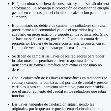
El fijo a cobrar se deberá de consensuar ya que su cálculo será
aproximado. Se aconseja la colocación de contador de energía
general en calderas para el circuito de calefacción para afinar
el reparto.
El propietario no debiera de cambiar los radiadores sin avisar
previamente a la comunidad ya que el repartidor hay que
adaptarlo en programación y soporte al nuevo instalado. Si no
se hace no será correcto, puede ir a favor o en contra del
propietario. Debiera de hacerse constar esta circunstancia en
la junta de vecinos para evitar problemas futuros.
Se deben de cambiar las llaves de los radiadores para poder
instalar otras que permitan el cierre o apertura de los
radiadores de forma automática para evitar el consumo no
deseado.
Con la colocación de las llaves termostáticas en radiadores se
aconseja cambiar la bomba actual por una de caudal y presión
variables u otro equipamiento alternativo, para evitar ruidos
por el mayor aumento del caudal en los radiadores que están
funcionando.
Las llaves generales de calefacción siguen siendo las
originales, por lo que no se puede cerrar el circuito interno