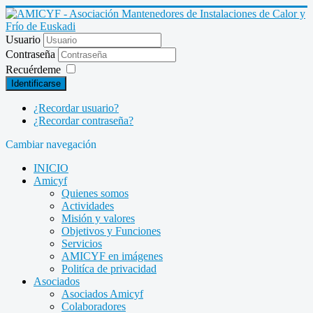
Usuario
Contraseña
Recuérdeme
Identificarse
¿Recordar usuario?
¿Recordar contraseña?
Cambiar navegación
INICIO
Amicyf
Quienes somos
Actividades
Misión y valores
Objetivos y Funciones
Servicios
AMICYF en imágenes
Politíca de privacidad
Asociados
Asociados Amicyf
Colaboradores