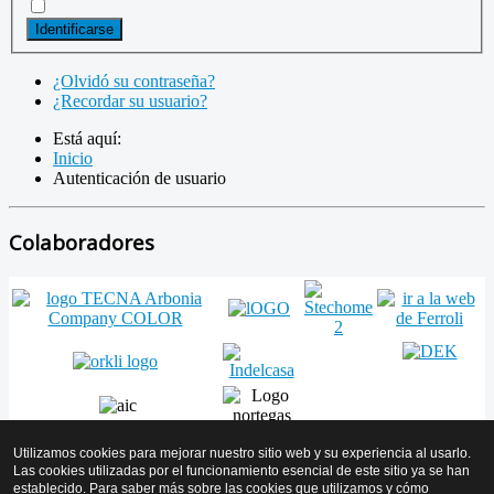
Identificarse
¿Olvidó su contraseña?
¿Recordar su usuario?
Está aquí:
Inicio
Autenticación de usuario
Colaboradores
Utilizamos cookies para mejorar nuestro sitio web y su experiencia al usarlo.
Las cookies utilizadas por el funcionamiento esencial de este sitio ya se han
establecido. Para saber más sobre las cookies que utilizamos y cómo