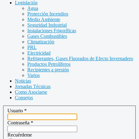
Legislación
Agua
Protección Incendios
Medio Ambiente
Seguridad Industrial
Instalaciones Frigoríficas
Gases Combustibles
Climatización
PRL
Electricidad
Refrigerantes, Gases Fluorados de Efecto Invernadero
Productos Petrolíferos
Recipientes a presión
Varios
Noticias
Jornadas Técnicas
Como Asociarse
Consejos
Usuario
*
Contraseña
*
Recuérdeme