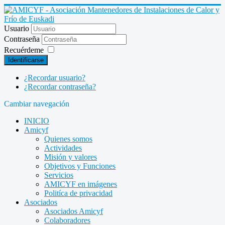
Usuario
Contraseña
Recuérdeme
Identificarse
¿Recordar usuario?
¿Recordar contraseña?
Cambiar navegación
INICIO
Amicyf
Quienes somos
Actividades
Misión y valores
Objetivos y Funciones
Servicios
AMICYF en imágenes
Politíca de privacidad
Asociados
Asociados Amicyf
Colaboradores