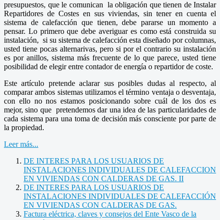
presupuestos, que le comunican la obligación que tienen de Instalar
Repartidores de Costes en sus viviendas, sin tener en cuenta el
sistema de calefacción que tienen, debe pararse un momento a
pensar. Lo primero que debe averiguar es como está construida su
instalación, si su sistema de calefacción esta diseñado por columnas,
usted tiene pocas alternarivas, pero si por el contrario su instalación
es por anillos, sistema más frecuente de lo que parece, usted tiene
posibilidad de elegir entre contador de energía o repartidor de coste.
Este artículo pretende aclarar sus posibles dudas al respecto, al
comparar ambos sistemas utilizamos el término ventaja o desventaja,
con ello no nos estamos posicionando sobre cuál de los dos es
mejor, sino que pretendemos dar una idea de las particularidades de
cada sistema para una toma de decisión más consciente por parte de
la propiedad.
Leer más...
DE INTERES PARA LOS USUARIOS DE
INSTALACIONES INDIVIDUALES DE CALEFACCION
EN VIVIENDAS CON CALDERAS DE GAS. II
DE INTERES PARA LOS USUARIOS DE
INSTALACIONES INDIVIDUALES DE CALEFACCIÓN
EN VIVIENDAS CON CALDERAS DE GAS.
Factura eléctrica, claves y consejos del Ente Vasco de la