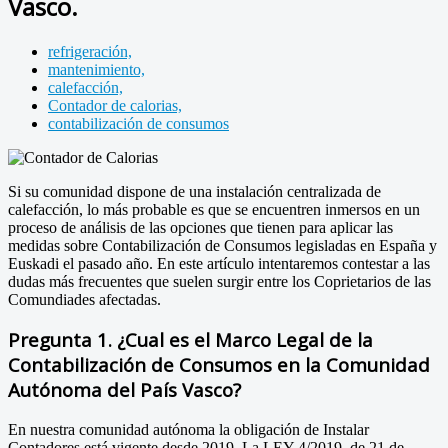
Vasco.
refrigeración,
mantenimiento,
calefacción,
Contador de calorias,
contabilización de consumos
Si su comunidad dispone de una instalación centralizada de
calefacción, lo más probable es que se encuentren inmersos en un
proceso de análisis de las opciones que tienen para aplicar las
medidas sobre Contabilización de Consumos legisladas en España y
Euskadi el pasado año. En este artículo intentaremos contestar a las
dudas más frecuentes que suelen surgir entre los Coprietarios de las
Comundiades afectadas.
Pregunta 1. ¿Cual es el Marco Legal de la
Contabilización de Consumos en la Comunidad
Autónoma del País Vasco?
En nuestra comunidad autónoma la obligación de Instalar
Contadores está vigente desde 2019. La LEY 4/2019, de 21 de