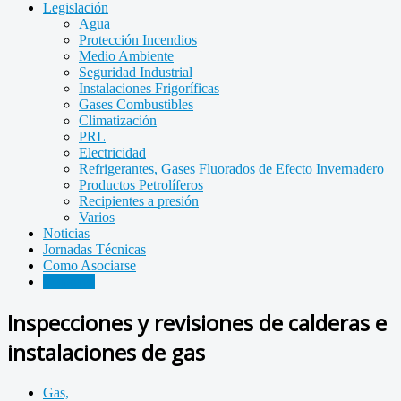
Legislación
Agua
Protección Incendios
Medio Ambiente
Seguridad Industrial
Instalaciones Frigoríficas
Gases Combustibles
Climatización
PRL
Electricidad
Refrigerantes, Gases Fluorados de Efecto Invernadero
Productos Petrolíferos
Recipientes a presión
Varios
Noticias
Jornadas Técnicas
Como Asociarse
Consejos
Inspecciones y revisiones de calderas e
instalaciones de gas
Gas,