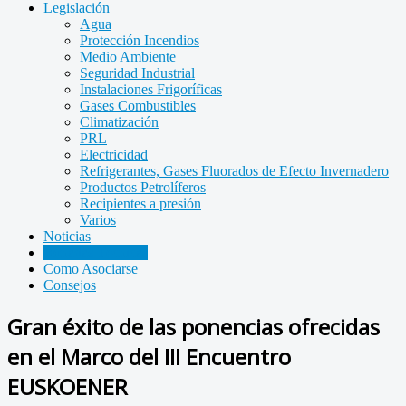
Legislación
Agua
Protección Incendios
Medio Ambiente
Seguridad Industrial
Instalaciones Frigoríficas
Gases Combustibles
Climatización
PRL
Electricidad
Refrigerantes, Gases Fluorados de Efecto Invernadero
Productos Petrolíferos
Recipientes a presión
Varios
Noticias
Jornadas Técnicas
Como Asociarse
Consejos
Gran éxito de las ponencias ofrecidas
en el Marco del III Encuentro
EUSKOENER