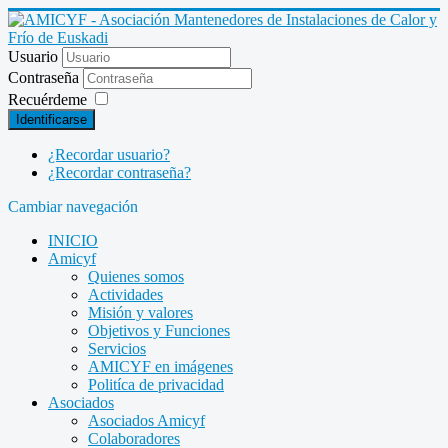
Usuario
Contraseña
Recuérdeme
Identificarse
¿Recordar usuario?
¿Recordar contraseña?
Cambiar navegación
INICIO
Amicyf
Quienes somos
Actividades
Misión y valores
Objetivos y Funciones
Servicios
AMICYF en imágenes
Politíca de privacidad
Asociados
Asociados Amicyf
Colaboradores