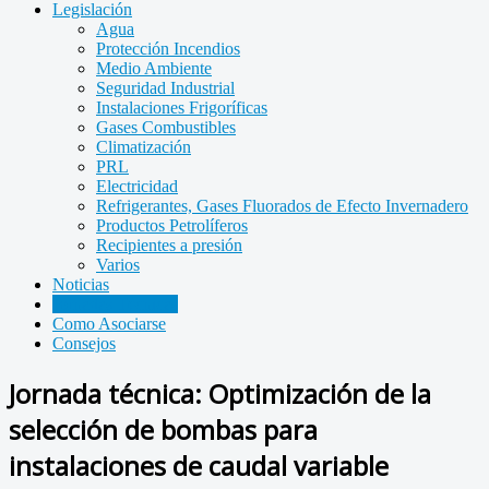
Legislación
Agua
Protección Incendios
Medio Ambiente
Seguridad Industrial
Instalaciones Frigoríficas
Gases Combustibles
Climatización
PRL
Electricidad
Refrigerantes, Gases Fluorados de Efecto Invernadero
Productos Petrolíferos
Recipientes a presión
Varios
Noticias
Jornadas Técnicas
Como Asociarse
Consejos
Jornada técnica: Optimización de la
selección de bombas para
instalaciones de caudal variable