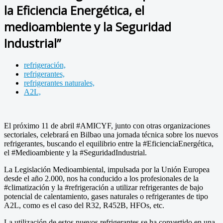
la Eficiencia Energética, el
medioambiente y la Seguridad
Industrial”
refrigeración,
refrigerantes,
refrigerantes naturales,
A2L,
El próximo 11 de abril #AMICYF, junto con otras organizaciones
sectoriales, celebrará en Bilbao una jornada técnica sobre los nuevos
refrigerantes, buscando el equilibrio entre la #EficienciaEnergética,
el #Medioambiente y la #SeguridadIndustrial.
La Legislación Medioambiental, impulsada por la Unión Europea
desde el año 2.000, nos ha conducido a los profesionales de la
#climatización y la #refrigeración a utilizar refrigerantes de bajo
potencial de calentamiento, gases naturales o refrigerantes de tipo
A2L, como es el caso del R32, R452B, HFOs, etc.
La utilización de estos nuevos refrigerantes se ha convertido en una