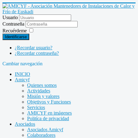
Usuario
Contraseña
Recuérdeme
Identificarse
¿Recordar usuario?
¿Recordar contraseña?
Cambiar navegación
INICIO
Amicyf
Quienes somos
Actividades
Misión y valores
Objetivos y Funciones
Servicios
AMICYF en imágenes
Politíca de privacidad
Asociados
Asociados Amicyf
Colaboradores