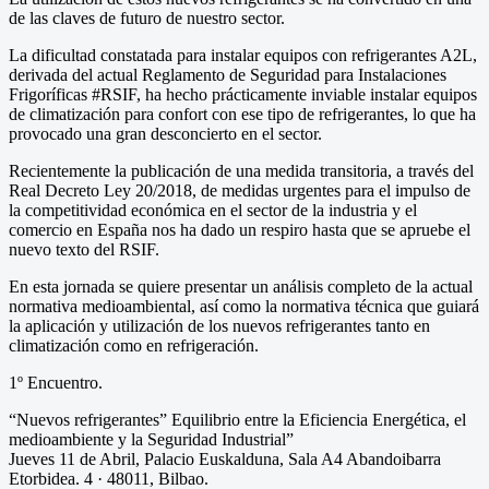
de las claves de futuro de nuestro sector.
La dificultad constatada para instalar equipos con refrigerantes A2L,
derivada del actual Reglamento de Seguridad para Instalaciones
Frigoríficas #RSIF, ha hecho prácticamente inviable instalar equipos
de climatización para confort con ese tipo de refrigerantes, lo que ha
provocado una gran desconcierto en el sector.
Recientemente la publicación de una medida transitoria, a través del
Real Decreto Ley 20/2018, de medidas urgentes para el impulso de
la competitividad económica en el sector de la industria y el
comercio en España nos ha dado un respiro hasta que se apruebe el
nuevo texto del RSIF.
En esta jornada se quiere presentar un análisis completo de la actual
normativa medioambiental, así como la normativa técnica que guiará
la aplicación y utilización de los nuevos refrigerantes tanto en
climatización como en refrigeración.
1º Encuentro.
“Nuevos refrigerantes” Equilibrio entre la Eficiencia Energética, el
medioambiente y la Seguridad Industrial”
Jueves 11 de Abril, Palacio Euskalduna, Sala A4 Abandoibarra
Etorbidea. 4 · 48011, Bilbao.