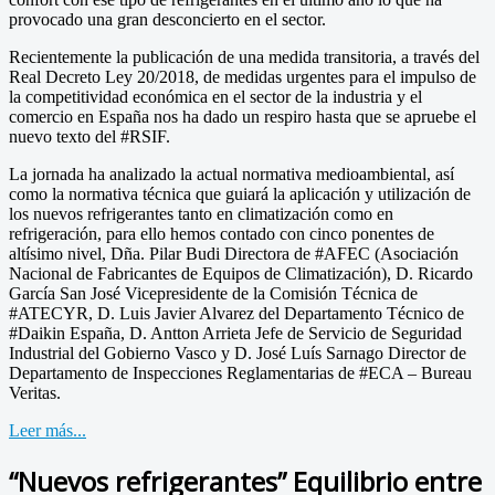
provocado una gran desconcierto en el sector.
Recientemente la publicación de una medida transitoria, a través del
Real Decreto Ley 20/2018, de medidas urgentes para el impulso de
la competitividad económica en el sector de la industria y el
comercio en España nos ha dado un respiro hasta que se apruebe el
nuevo texto del #RSIF.
La jornada ha analizado la actual normativa medioambiental, así
como la normativa técnica que guiará la aplicación y utilización de
los nuevos refrigerantes tanto en climatización como en
refrigeración, para ello hemos contado con cinco ponentes de
altísimo nivel, Dña. Pilar Budi Directora de #AFEC (Asociación
Nacional de Fabricantes de Equipos de Climatización), D. Ricardo
García San José Vicepresidente de la Comisión Técnica de
#ATECYR, D. Luis Javier Alvarez del Departamento Técnico de
#Daikin España, D. Antton Arrieta Jefe de Servicio de Seguridad
Industrial del Gobierno Vasco y D. José Luís Sarnago Director de
Departamento de Inspecciones Reglamentarias de #ECA – Bureau
Veritas.
Leer más...
“Nuevos refrigerantes” Equilibrio entre