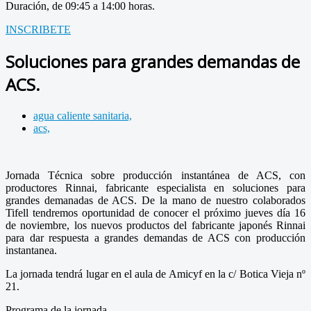
Duración, de 09:45 a 14:00 horas.
INSCRIBETE
Soluciones para grandes demandas de
ACS.
agua caliente sanitaria,
acs,
Jornada Técnica sobre producción instantánea de ACS, con
productores Rinnai, fabricante especialista en soluciones para
grandes demanadas de ACS. De la mano de nuestro colaborados
Tifell tendremos oportunidad de conocer el próximo jueves día 16
de noviembre, los nuevos productos del fabricante japonés Rinnai
para dar respuesta a grandes demandas de ACS con producción
instantanea.
La jornada tendrá lugar en el aula de Amicyf en la c/ Botica Vieja nº
21.
Programa de la jornada