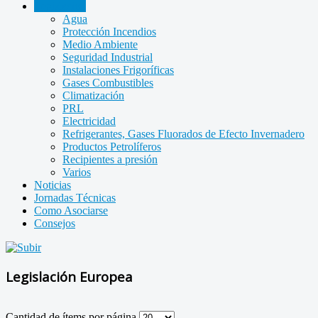
Legislación
Agua
Protección Incendios
Medio Ambiente
Seguridad Industrial
Instalaciones Frigoríficas
Gases Combustibles
Climatización
PRL
Electricidad
Refrigerantes, Gases Fluorados de Efecto Invernadero
Productos Petrolíferos
Recipientes a presión
Varios
Noticias
Jornadas Técnicas
Como Asociarse
Consejos
Legislación Europea
Cantidad de ítems por página