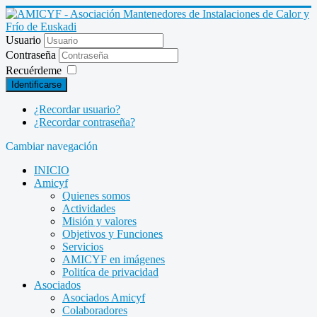
Usuario
Contraseña
Recuérdeme
Identificarse
¿Recordar usuario?
¿Recordar contraseña?
Cambiar navegación
INICIO
Amicyf
Quienes somos
Actividades
Misión y valores
Objetivos y Funciones
Servicios
AMICYF en imágenes
Politíca de privacidad
Asociados
Asociados Amicyf
Colaboradores