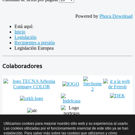
Powered by
Phoca Download
Está aquí:
Inicio
Legislación
Recipientes a presión
Legislación Europea
Colaboradores
Utilizamos cookies para mejorar nuestro sitio web y su experiencia al usarlo.
Las cookies utilizadas por el funcionamiento esencial de este sitio ya se han
establecido. Para saber más sobre las cookies que utilizamos y cómo