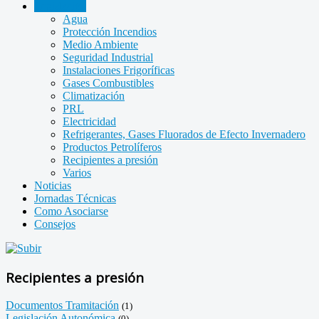
Legislación
Agua
Protección Incendios
Medio Ambiente
Seguridad Industrial
Instalaciones Frigoríficas
Gases Combustibles
Climatización
PRL
Electricidad
Refrigerantes, Gases Fluorados de Efecto Invernadero
Productos Petrolíferos
Recipientes a presión
Varios
Noticias
Jornadas Técnicas
Como Asociarse
Consejos
Recipientes a presión
Documentos Tramitación
(1)
Legislación Autonómica
(0)