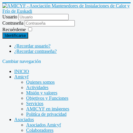
Usuario
Contraseña
Recuérdeme
Identificarse
¿Recordar usuario?
¿Recordar contraseña?
Cambiar navegación
INICIO
Amicyf
Quienes somos
Actividades
Misión y valores
Objetivos y Funciones
Servicios
AMICYF en imágenes
Politíca de privacidad
Asociados
Asociados Amicyf
Colaboradores