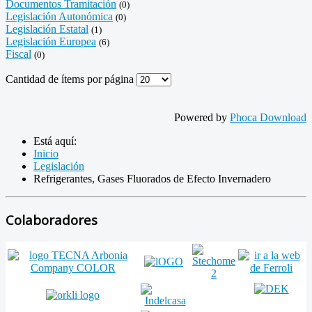
Documentos Tramitación
(0)
Legislación Autonómica
(0)
Legislación Estatal
(1)
Legislación Europea
(6)
Fiscal
(0)
Cantidad de ítems por página
Powered by
Phoca Download
Está aquí:
Inicio
Legislación
Refrigerantes, Gases Fluorados de Efecto Invernadero
Colaboradores