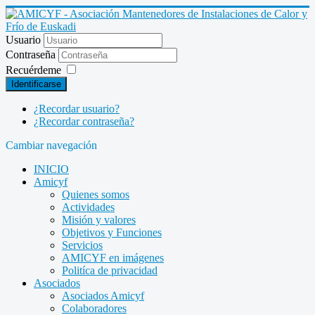
Usuario
Contraseña
Recuérdeme
Identificarse
¿Recordar usuario?
¿Recordar contraseña?
Cambiar navegación
INICIO
Amicyf
Quienes somos
Actividades
Misión y valores
Objetivos y Funciones
Servicios
AMICYF en imágenes
Politíca de privacidad
Asociados
Asociados Amicyf
Colaboradores