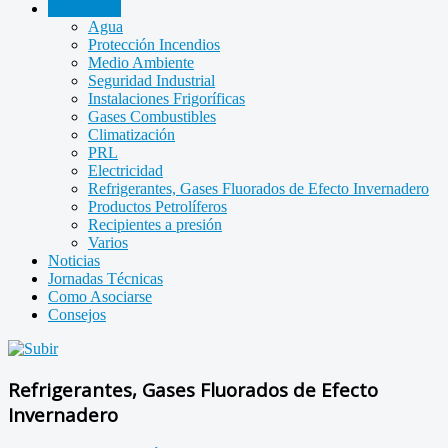
Legislación
Agua
Protección Incendios
Medio Ambiente
Seguridad Industrial
Instalaciones Frigoríficas
Gases Combustibles
Climatización
PRL
Electricidad
Refrigerantes, Gases Fluorados de Efecto Invernadero
Productos Petrolíferos
Recipientes a presión
Varios
Noticias
Jornadas Técnicas
Como Asociarse
Consejos
Refrigerantes, Gases Fluorados de Efecto
Invernadero