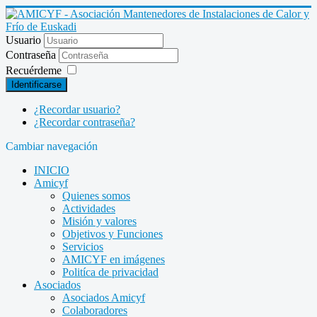
Usuario
Contraseña
Recuérdeme
Identificarse
¿Recordar usuario?
¿Recordar contraseña?
Cambiar navegación
INICIO
Amicyf
Quienes somos
Actividades
Misión y valores
Objetivos y Funciones
Servicios
AMICYF en imágenes
Politíca de privacidad
Asociados
Asociados Amicyf
Colaboradores