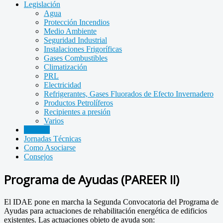
Legislación
Agua
Protección Incendios
Medio Ambiente
Seguridad Industrial
Instalaciones Frigoríficas
Gases Combustibles
Climatización
PRL
Electricidad
Refrigerantes, Gases Fluorados de Efecto Invernadero
Productos Petrolíferos
Recipientes a presión
Varios
Noticias
Jornadas Técnicas
Como Asociarse
Consejos
Programa de Ayudas (PAREER II)
El IDAE pone en marcha la Segunda Convocatoria del Programa de
Ayudas para actuaciones de rehabilitación energética de edificios
existentes. Las actuaciones objeto de ayuda son: